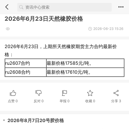
2026年6月23日天然橡胶价格
2026-06-23 15:26
2026年6月23日，上期所天然橡胶期货主力合约最新价
格：
ru2607合约
最新价格17585元/吨。
ru2608合约
最新价格17610元/吨。
点赞
0
反对
0
举报 0
收藏 0
分享
3
・
2026年8月7日20号胶价格