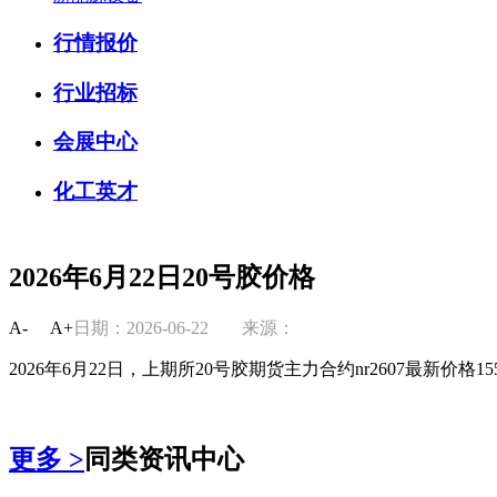
行情报价
行业招标
会展中心
化工英才
2026年6月22日20号胶价格
A-
A+
日期：2026-06-22
来源：
2026年6月22日，上期所20号胶期货主力合约nr2607最新价格155
更多 >
同类资讯中心