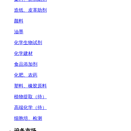
造纸、皮革助剂
颜料
油墨
化学生物试剂
化学建材
食品添加剂
化肥、农药
塑料、橡胶原料
植物提取（待）
高端化学（待）
细胞培、检测
设备市场