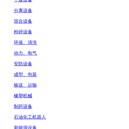
分离设备
混合设备
粉碎设备
环保、清洗
动力、电气
安防设备
成型、包装
输送、运输
橡塑机械
制药设备
石油化工机器人
新能源设备