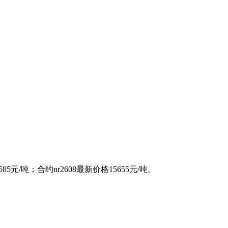
85元/吨；合约nr2608最新价格15655元/吨。