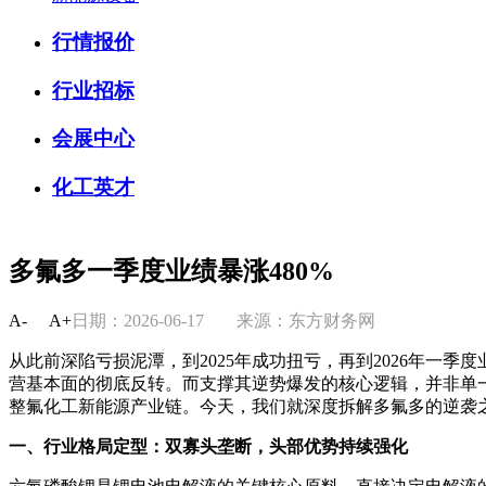
行情报价
行业招标
会展中心
化工英才
多氟多一季度业绩暴涨480%
A-
A+
日期：2026-06-17
来源：东方财务网
从此前深陷亏损泥潭，到2025年成功扭亏，再到2026年一季
营基本面的彻底反转。而支撑其逆势爆发的核心逻辑，并非单
整氟化工新能源产业链。今天，我们就深度拆解多氟多的逆袭
一、行业格局定型：双寡头垄断，头部优势持续强化