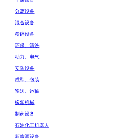
分离设备
混合设备
粉碎设备
环保、清洗
动力、电气
安防设备
成型、包装
输送、运输
橡塑机械
制药设备
石油化工机器人
新能源设备