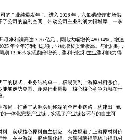
是公司的 " 业绩爆发年 "。进入 2026 年，六氟磷酸锂市场供
开了公司的盈利空间，带动公司主业利润大幅增厚，一季
利润高达 3.76 亿元，同比大幅增长 480.14%，增速
025 年全年净利润总额，业绩增长质量极高。与此同时，
同期 13.96% 实现翻倍增长，盈利韧性和主业盈利能力得
代工的模式，业务结构单一，极易受到上游原材料涨价、
多能够逆势突围、穿越行业周期，核心核心竞争力就在于
垒。
布局，打通了从源头到终端的全产业链路，构建出" 氟
"的一体化完整产业链，实现了产业链各环节的自主可
材料，实现核心原料自主供应，有效规避了上游原材料价
定性；在中游端，聚焦氟化锂、六氟磷酸锂等核心锂电材