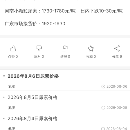
河南小颗粒尿素：1730-1780元/吨，日内下跌10-30元/吨
广东市场接货价：1920-1930
点赞
0
反对
0
举报 0
收藏 0
分享
9
・
2026年8月6日尿素价格
氮肥
2026-08-06
・
2026年8月5日尿素价格
氮肥
2026-08-05
・
2026年8月4日尿素价格
氮肥
2026-08-04