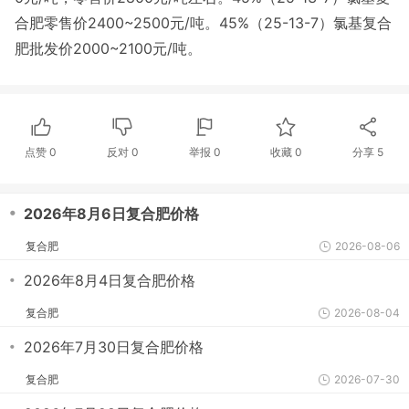
合肥零售价2400~2500元/吨。45%（25-13-7）氯基复合
肥批发价2000~2100元/吨。
点赞
0
反对
0
举报 0
收藏 0
分享
5
・
2026年8月6日复合肥价格
复合肥
2026-08-06
・
2026年8月4日复合肥价格
复合肥
2026-08-04
・
2026年7月30日复合肥价格
复合肥
2026-07-30