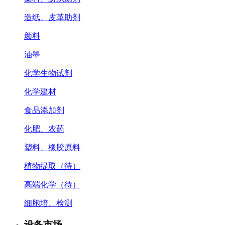
造纸、皮革助剂
颜料
油墨
化学生物试剂
化学建材
食品添加剂
化肥、农药
塑料、橡胶原料
植物提取（待）
高端化学（待）
细胞培、检测
设备市场