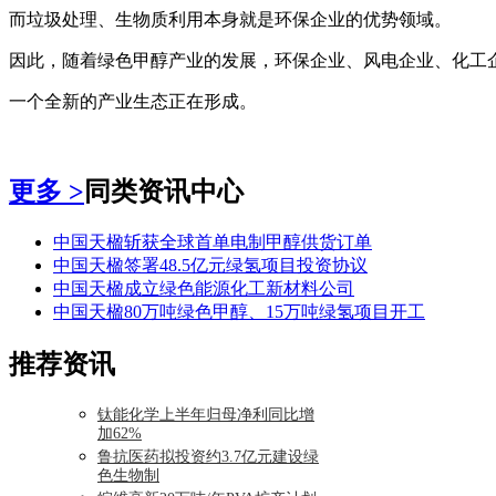
而垃圾处理、生物质利用本身就是环保企业的优势领域。
因此，随着绿色甲醇产业的发展，环保企业、风电企业、化工
一个全新的产业生态正在形成。
更多 >
同类资讯中心
中国天楹斩获全球首单电制甲醇供货订单
中国天楹签署48.5亿元绿氢项目投资协议
中国天楹成立绿色能源化工新材料公司
中国天楹80万吨绿色甲醇、15万吨绿氢项目开工
推荐资讯
钛能化学上半年归母净利同比增
加62%
鲁抗医药拟投资约3.7亿元建设绿
色生物制