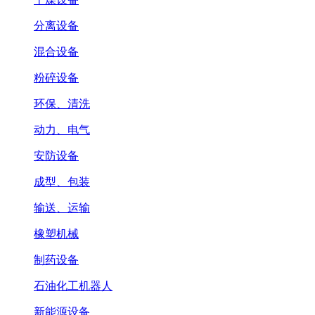
分离设备
混合设备
粉碎设备
环保、清洗
动力、电气
安防设备
成型、包装
输送、运输
橡塑机械
制药设备
石油化工机器人
新能源设备