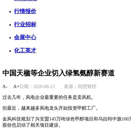
行情报价
行业招标
会展中心
化工英才
中国天楹等企业切入绿氢氨醇新赛道
A-
A+
日期：2026-06-12
来源：同壁财经
过去几年，风电企业最重要的任务是卖风机。
但最近，越来越多风电龙头开始投资甲醇工厂。
金风科技规划了兴安盟145万吨绿色甲醇项目和乌拉特中旗10
股份也启动了相关项目建设。