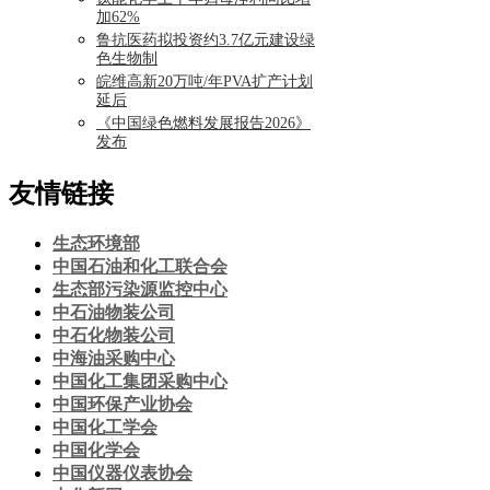
加62%
鲁抗医药拟投资约3.7亿元建设绿
色生物制
皖维高新20万吨/年PVA扩产计划
延后
《中国绿色燃料发展报告2026》
发布
友情链接
生态环境部
中国石油和化工联合会
生态部污染源监控中心
中石油物装公司
中石化物装公司
中海油采购中心
中国化工集团采购中心
中国环保产业协会
中国化工学会
中国化学会
中国仪器仪表协会