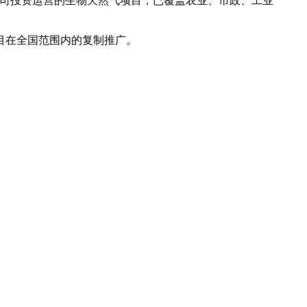
公司投资运营的生物天然气项目，已覆盖农业、市政、工业
。
目在全国范围内的复制推广。