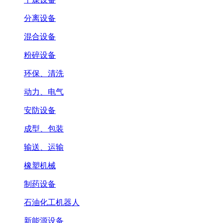
分离设备
混合设备
粉碎设备
环保、清洗
动力、电气
安防设备
成型、包装
输送、运输
橡塑机械
制药设备
石油化工机器人
新能源设备