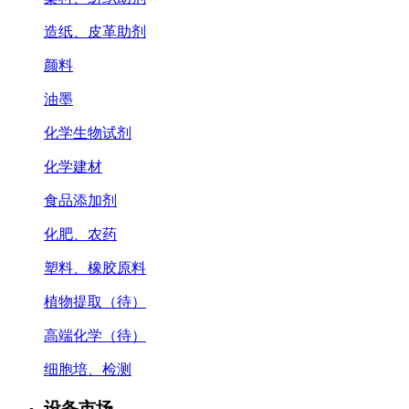
造纸、皮革助剂
颜料
油墨
化学生物试剂
化学建材
食品添加剂
化肥、农药
塑料、橡胶原料
植物提取（待）
高端化学（待）
细胞培、检测
设备市场