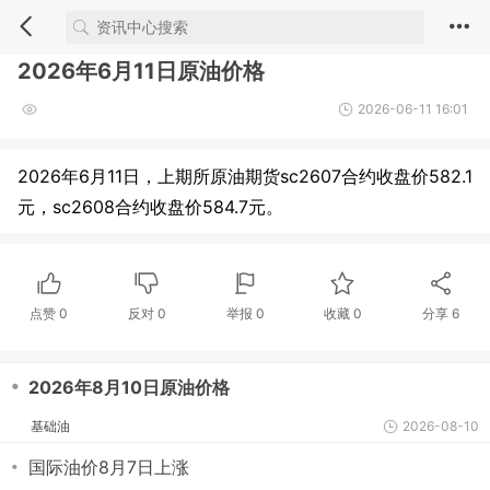
2026年6月11日原油价格
2026-06-11 16:01
2026年6月11日，上期所原油期货sc2607合约收盘价582.1
元，sc2608合约收盘价584.7元。
点赞
0
反对
0
举报 0
收藏 0
分享
6
・
2026年8月10日原油价格
基础油
2026-08-10
・
国际油价8月7日上涨