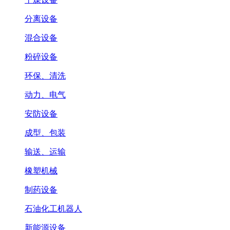
分离设备
混合设备
粉碎设备
环保、清洗
动力、电气
安防设备
成型、包装
输送、运输
橡塑机械
制药设备
石油化工机器人
新能源设备