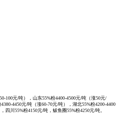
100元/吨），山东55%粉4400-4500元/吨（涨50元/
80-4450元/吨（涨60-70元/吨），湖北55%粉4200-4400
），四川55%粉4150元/吨，鲅鱼圈55%粉4250元/吨。