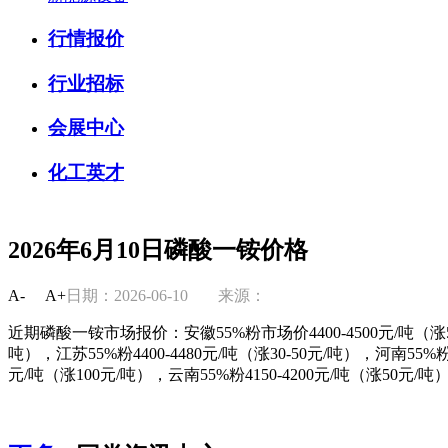
行情报价
行业招标
会展中心
化工英才
2026年6月10日磷酸一铵价格
A-
A+
日期：2026-06-10
来源：
近期磷酸一铵市场报价：安徽55%粉市场价4400-4500元/吨（涨50-
吨），江苏55%粉4400-4480元/吨（涨30-50元/吨），河南55%粉43
元/吨（涨100元/吨），云南55%粉4150-4200元/吨（涨50元/吨