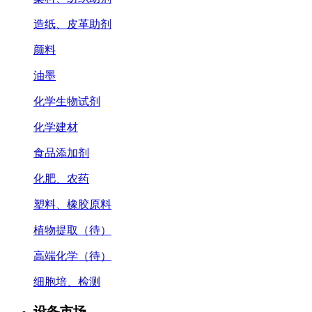
造纸、皮革助剂
颜料
油墨
化学生物试剂
化学建材
食品添加剂
化肥、农药
塑料、橡胶原料
植物提取（待）
高端化学（待）
细胞培、检测
设备市场