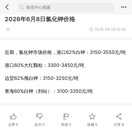
2026年6月8日氯化钾价格
2026-06-08 10:40
近期，氯化钾市场价格，港口62%白钾：3150-3550元/吨
港口60%大红颗粒：3300-3450元/吨
边贸62%俄白钾：3150-3250元/吨
青海60%白钾（到站）：3100-3350元/吨
点赞
0
反对
0
举报 0
收藏 0
分享
8