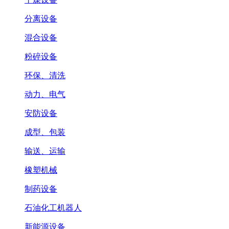
分离设备
混合设备
粉碎设备
环保、清洗
动力、电气
安防设备
成型、包装
输送、运输
橡塑机械
制药设备
石油化工机器人
新能源设备