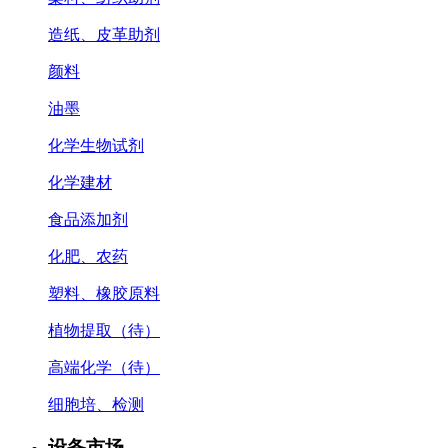
造纸、皮革助剂
颜料
油墨
化学生物试剂
化学建材
食品添加剂
化肥、农药
塑料、橡胶原料
植物提取（待）
高端化学（待）
细胞培、检测
设备市场