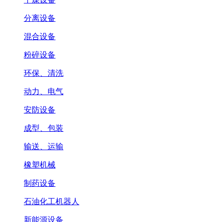
分离设备
混合设备
粉碎设备
环保、清洗
动力、电气
安防设备
成型、包装
输送、运输
橡塑机械
制药设备
石油化工机器人
新能源设备