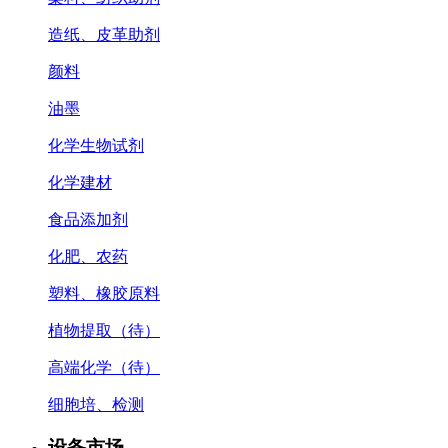
造纸、皮革助剂
颜料
油墨
化学生物试剂
化学建材
食品添加剂
化肥、农药
塑料、橡胶原料
植物提取（待）
高端化学（待）
细胞培、检测
设备市场