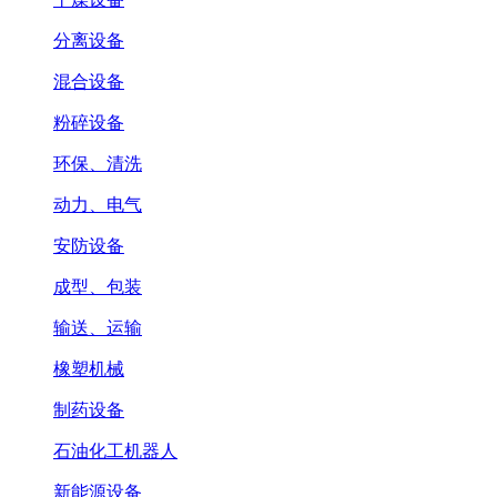
分离设备
混合设备
粉碎设备
环保、清洗
动力、电气
安防设备
成型、包装
输送、运输
橡塑机械
制药设备
石油化工机器人
新能源设备