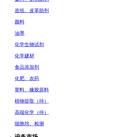
造纸、皮革助剂
颜料
油墨
化学生物试剂
化学建材
食品添加剂
化肥、农药
塑料、橡胶原料
植物提取（待）
高端化学（待）
细胞培、检测
设备市场