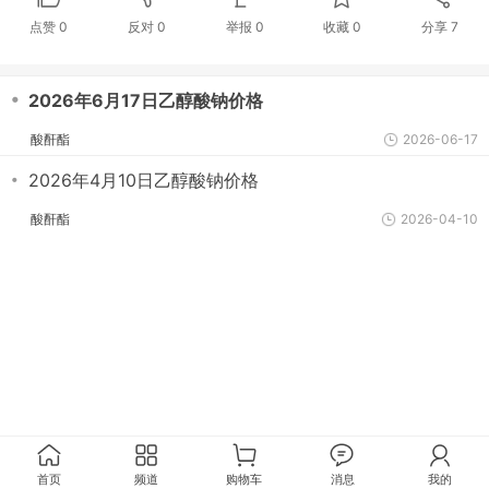
点赞
0
反对
0
举报 0
收藏 0
分享
7
・
2026年6月17日乙醇酸钠价格
酸酐酯
2026-06-17
・
2026年4月10日乙醇酸钠价格
酸酐酯
2026-04-10
首页
频道
购物车
消息
我的