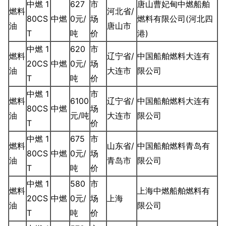
中燃 1
627
市
唐山曹妃甸中燃船舶
燃料
河北省/
80CS
中燃
0元/
场
燃料有限公司(河北四
油
唐山市
T
吨
价
港)
中燃 1
620
市
燃料
辽宁省/
中国船舶燃料大连有
20CS
中燃
0元/
场
油
大连市
限公司
T
吨
价
中燃 1
市
燃料
6100
辽宁省/
中国船舶燃料大连有
80CS
中燃
场
油
元/吨
大连市
限公司
T
价
中燃 1
675
市
燃料
山东省/
中国船舶燃料青岛有
80CS
中燃
0元/
场
油
青岛市
限公司
T
吨
价
中燃 1
580
市
燃料
上海中燃船舶燃料有
20CS
中燃
0元/
场
上海
油
限公司
T
吨
价