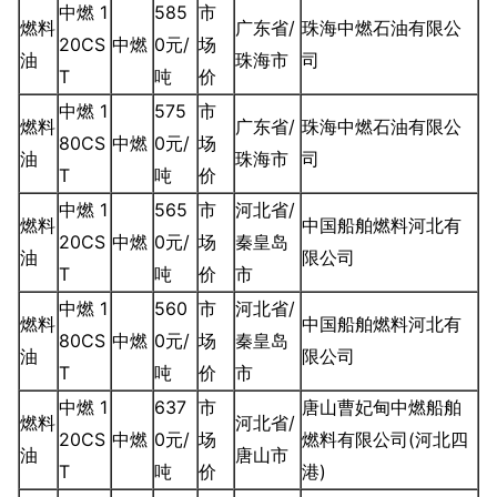
中燃 1
585
市
燃料
广东省/
珠海中燃石油有限公
20CS
中燃
0元/
场
油
珠海市
司
T
吨
价
中燃 1
575
市
燃料
广东省/
珠海中燃石油有限公
80CS
中燃
0元/
场
油
珠海市
司
T
吨
价
中燃 1
565
市
河北省/
燃料
中国船舶燃料河北有
20CS
中燃
0元/
场
秦皇岛
油
限公司
T
吨
价
市
中燃 1
560
市
河北省/
燃料
中国船舶燃料河北有
80CS
中燃
0元/
场
秦皇岛
油
限公司
T
吨
价
市
中燃 1
637
市
唐山曹妃甸中燃船舶
燃料
河北省/
20CS
中燃
0元/
场
燃料有限公司(河北四
油
唐山市
T
吨
价
港)