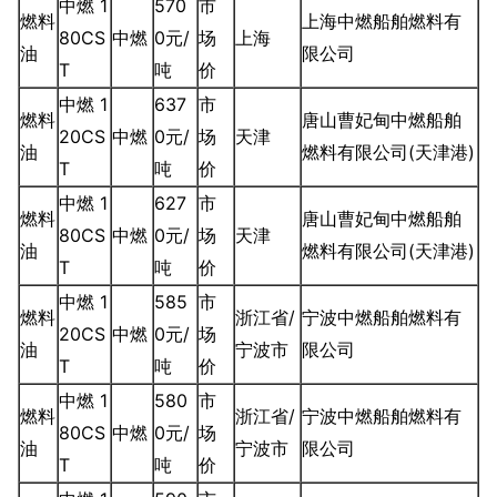
中燃 1
570
市
燃料
上海中燃船舶燃料有
80CS
中燃
0元/
场
上海
油
限公司
T
吨
价
中燃 1
637
市
燃料
唐山曹妃甸中燃船舶
20CS
中燃
0元/
场
天津
油
燃料有限公司(天津港)
T
吨
价
中燃 1
627
市
燃料
唐山曹妃甸中燃船舶
80CS
中燃
0元/
场
天津
油
燃料有限公司(天津港)
T
吨
价
中燃 1
585
市
燃料
浙江省/
宁波中燃船舶燃料有
20CS
中燃
0元/
场
油
宁波市
限公司
T
吨
价
中燃 1
580
市
燃料
浙江省/
宁波中燃船舶燃料有
80CS
中燃
0元/
场
油
宁波市
限公司
T
吨
价