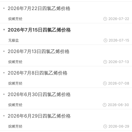
・
2026年7月22日四氯乙烯价格
烷烯芳烃
2026-07-22
・
2026年7月15日四氯乙烯价格
无极盐
2026-07-15
・
2026年7月13日四氯乙烯价格
烷烯芳烃
2026-07-13
・
2026年7月8日四氯乙烯价格
烷烯芳烃
2026-07-08
・
2026年6月30日四氯乙烯价格
烷烯芳烃
2026-06-30
・
2026年6月29日四氯乙烯价格
烷烯芳烃
2026-06-29