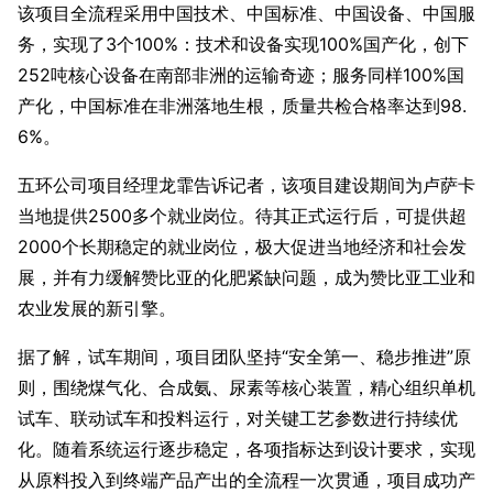
该项目全流程采用中国技术、中国标准、中国设备、中国服
务，实现了3个100%：技术和设备实现100%国产化，创下
252吨核心设备在南部非洲的运输奇迹；服务同样100%国
产化，中国标准在非洲落地生根，质量共检合格率达到98.
6%。
五环公司项目经理龙霏告诉记者，该项目建设期间为卢萨卡
当地提供2500多个就业岗位。待其正式运行后，可提供超
2000个长期稳定的就业岗位，极大促进当地经济和社会发
展，并有力缓解赞比亚的化肥紧缺问题，成为赞比亚工业和
农业发展的新引擎。
据了解，试车期间，项目团队坚持“安全第一、稳步推进”原
则，围绕煤气化、合成氨、尿素等核心装置，精心组织单机
试车、联动试车和投料运行，对关键工艺参数进行持续优
化。随着系统运行逐步稳定，各项指标达到设计要求，实现
从原料投入到终端产品产出的全流程一次贯通，项目成功产