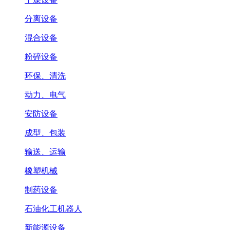
分离设备
混合设备
粉碎设备
环保、清洗
动力、电气
安防设备
成型、包装
输送、运输
橡塑机械
制药设备
石油化工机器人
新能源设备