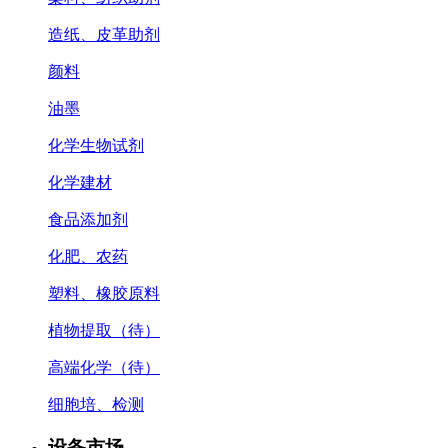
造纸、皮革助剂
颜料
油墨
化学生物试剂
化学建材
食品添加剂
化肥、农药
塑料、橡胶原料
植物提取（待）
高端化学（待）
细胞培、检测
设备市场