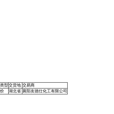
类型
交货地
交易商
价
湖北省
襄阳友德仕化工有限公司