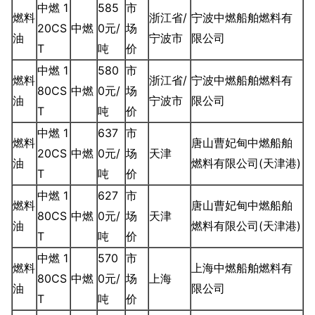
中燃 1
585
市
燃料
浙江省/
宁波中燃船舶燃料有
20CS
中燃
0元/
场
油
宁波市
限公司
T
吨
价
中燃 1
580
市
燃料
浙江省/
宁波中燃船舶燃料有
80CS
中燃
0元/
场
油
宁波市
限公司
T
吨
价
中燃 1
637
市
燃料
唐山曹妃甸中燃船舶
20CS
中燃
0元/
场
天津
油
燃料有限公司(天津港)
T
吨
价
中燃 1
627
市
燃料
唐山曹妃甸中燃船舶
80CS
中燃
0元/
场
天津
油
燃料有限公司(天津港)
T
吨
价
中燃 1
570
市
燃料
上海中燃船舶燃料有
80CS
中燃
0元/
场
上海
油
限公司
T
吨
价