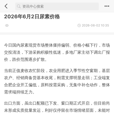
2026年6月2日尿素价格
2026-06-02 10:35
今日国内尿素现货市场整体僵持偏弱、价格小幅下行，市场
交投清淡，下游采购积极性低迷，多地厂家主动下调出厂报
价，跌价范围逐步扩散。
当前正值麦收农忙阶段，农业用肥进入季节性空窗期，基层
农户、经销商备货基本收尾，刚需支撑明显走弱；工业端复
合肥企业开工偏低，原料按需采购，无集中补仓动作，整体
需求端持续乏力。
出口方面，虽出口配额已下发、窗口期正式开启，但目前尚
未形成实质批量发运，利好仅停留在市场情绪层面，未能对