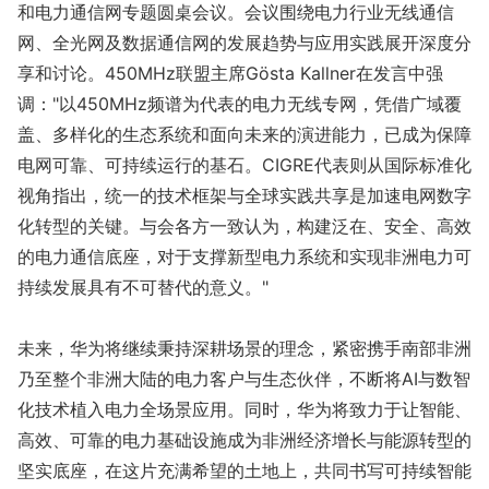
和电力通信网专题圆桌会议。会议围绕电力行业无线通信
网、全光网及数据通信网的发展趋势与应用实践展开深度分
享和讨论。450MHz联盟主席Gösta Kallner在发言中强
调："以450MHz频谱为代表的电力无线专网，凭借广域覆
盖、多样化的生态系统和面向未来的演进能力，已成为保障
电网可靠、可持续运行的基石。CIGRE代表则从国际标准化
视角指出，统一的技术框架与全球实践共享是加速电网数字
化转型的关键。与会各方一致认为，构建泛在、安全、高效
的电力通信底座，对于支撑新型电力系统和实现非洲电力可
持续发展具有不可替代的意义。"
未来，华为将继续秉持深耕场景的理念，紧密携手南部非洲
乃至整个非洲大陆的电力客户与生态伙伴，不断将AI与数智
化技术植入电力全场景应用。同时，华为将致力于让智能、
高效、可靠的电力基础设施成为非洲经济增长与能源转型的
坚实底座，在这片充满希望的土地上，共同书写可持续智能