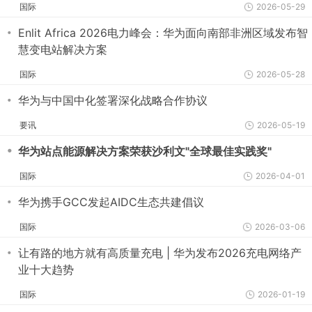
国际
2026-05-29
・
Enlit Africa 2026电力峰会：华为面向南部非洲区域发布智
慧变电站解决方案
国际
2026-05-28
・
华为与中国中化签署深化战略合作协议
要讯
2026-05-19
・
华为站点能源解决方案荣获沙利文"全球最佳实践奖"
国际
2026-04-01
・
华为携手GCC发起AIDC生态共建倡议
国际
2026-03-06
・
让有路的地方就有高质量充电 | 华为发布2026充电网络产
业十大趋势
国际
2026-01-19