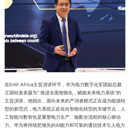
在Enlit Africa主旨演讲环节，华为电力数字化军团副总裁
王国钰发表题为" 推进全面智能化，赋能未来电力系统"的
主旨演讲。他指出，面向未来的产消者模式正在成为能源转
型的新范式，电力系统正处在向智能化转型的关键节点，人
工智能与数智化是重塑电力生产、输配全流程的核心驱动
力。华为将持续把领先的AI能力和可靠的通信技术引入电力