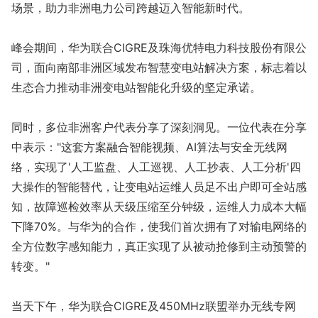
场景，助力非洲电力公司跨越迈入智能新时
代
。
峰会期间，华为联合CIGRE及珠海优特电力科技股份有限公
司，面向南部非洲区域发布智慧变电站解决方案，标志着以
生态合力推动非洲变电站智能化升级的坚定承诺。
同时，多位非洲客户代表分享了深刻洞见。一位代表在分享
中表示："这套方案融合智能视频、AI算法与安全无线网
络，实现了'人工监盘、人工巡视、人工抄表、人工分析'四
大操作的智能替代，让变电站运维人员足不出户即可全站感
知，故障巡检效率从天级压缩至分钟级，运维人力成本大幅
下降70%。与华为的合作，使我们首次拥有了对输电网络的
全方位数字感知能力，真正实现了从被动抢修到主动预警的
转变。"
当天下午，华为联合CIGRE及450MHz联盟举办无线专网