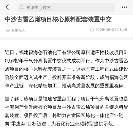
中沙古雷乙烯项目核心原料配套装置中交
2026-06-02 08:45
聚烯烃人
近日，福建福海创石油化工有限公司原料适应性技改项目5
0万吨/年干气分离装置中交仪式成功举行。作为中沙古雷乙
烯项目的核心原料配套装置之一，这标志着工程正式由建设
阶段全面迈入试生产、投料开车准备新阶段，成为福海创延
伸产业链、深化精细加工、推动高质量发展的重要里程碑。
据了解，该项目是福建省重点工程，项目干气分离装置也是
福海创产业升级核心项目及中沙古雷乙烯项目的关键原料配
套装置。项目投产后，将助力古雷园区炼化一体化产业链
向“零废弃”目标迈进，为石化行业低碳转型提供示范。