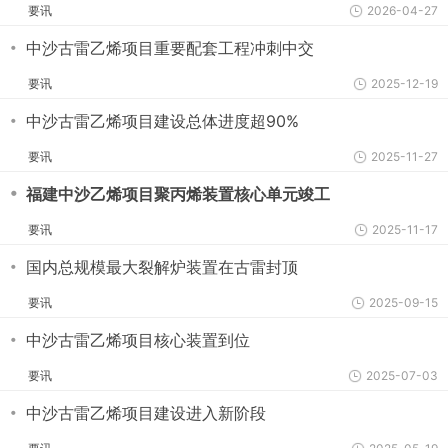
要讯
2026-04-27
・
中沙古雷乙烯项目重要配套工程冲刺中交
要讯
2025-12-19
・
中沙古雷乙烯项目建设总体进度超90%
要讯
2025-11-27
・
福建中沙乙烯项目聚丙烯装置核心单元竣工
要讯
2025-11-17
・
国内总规模最大裂解炉装置在古雷封顶
要讯
2025-09-15
・
中沙古雷乙烯项目核心装置到位
要讯
2025-07-03
・
中沙古雷乙烯项目建设进入新阶段