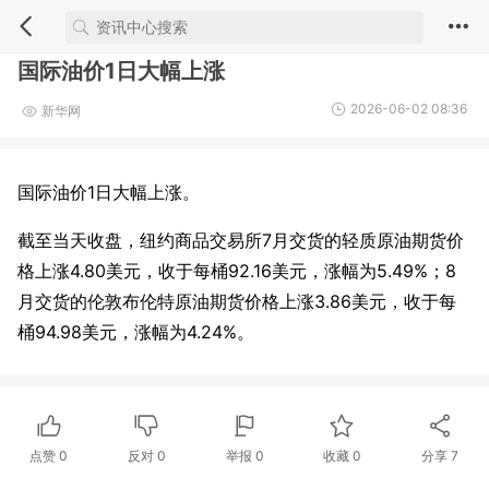
国际油价1日大幅上涨
2026-06-02 08:36
新华网
国际油价1日大幅上涨。
截至当天收盘，纽约商品交易所7月交货的轻质原油期货价
格上涨4.80美元，收于每桶92.16美元，涨幅为5.49%；8
月交货的伦敦布伦特原油期货价格上涨3.86美元，收于每
桶94.98美元，涨幅为4.24%。
点赞
0
反对
0
举报 0
收藏 0
分享
7