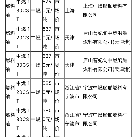
中燃 1
575
市
燃料
上海中燃船舶燃料有
80CS
中燃
0元/
场
上海
油
限公司
T
吨
价
中燃 1
637
市
燃料
唐山曹妃甸中燃船舶
20CS
中燃
0元/
场
天津
油
燃料有限公司(天津港)
T
吨
价
中燃 1
627
市
燃料
唐山曹妃甸中燃船舶
80CS
中燃
0元/
场
天津
油
燃料有限公司(天津港)
T
吨
价
中燃 1
585
市
燃料
浙江省/
宁波中燃船舶燃料有
20CS
中燃
0元/
场
油
宁波市
限公司
T
吨
价
中燃 1
580
市
燃料
浙江省/
宁波中燃船舶燃料有
80CS
中燃
0元/
场
油
宁波市
限公司
T
吨
价