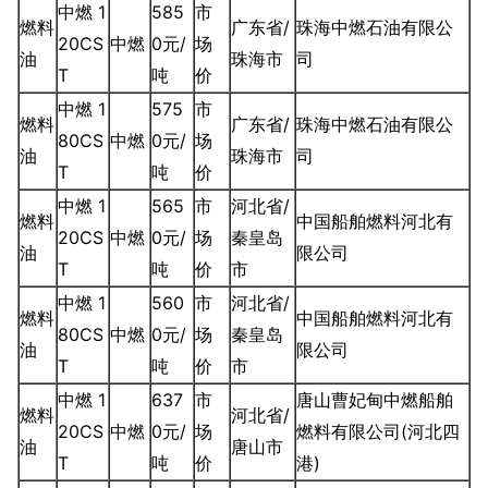
中燃 1
585
市
燃料
广东省/
珠海中燃石油有限公
20CS
中燃
0元/
场
油
珠海市
司
T
吨
价
中燃 1
575
市
燃料
广东省/
珠海中燃石油有限公
80CS
中燃
0元/
场
油
珠海市
司
T
吨
价
中燃 1
565
市
河北省/
燃料
中国船舶燃料河北有
20CS
中燃
0元/
场
秦皇岛
油
限公司
T
吨
价
市
中燃 1
560
市
河北省/
燃料
中国船舶燃料河北有
80CS
中燃
0元/
场
秦皇岛
油
限公司
T
吨
价
市
中燃 1
637
市
唐山曹妃甸中燃船舶
燃料
河北省/
20CS
中燃
0元/
场
燃料有限公司(河北四
油
唐山市
T
吨
价
港)