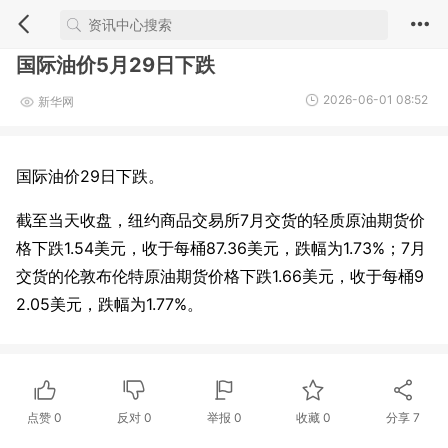
国际油价5月29日下跌
2026-06-01 08:52
新华网
国际油价29日下跌。
截至当天收盘，纽约商品交易所7月交货的轻质原油期货价
格下跌1.54美元，收于每桶87.36美元，跌幅为1.73%；7月
交货的伦敦布伦特原油期货价格下跌1.66美元，收于每桶9
2.05美元，跌幅为1.77%。
点赞
0
反对
0
举报 0
收藏 0
分享
7