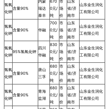
内蒙
670
市
山东
氢氧
山东金生润化
含量90%
瑞达
0元/
场
省/济
化钾
工有限公司
泰丰
吨
价
南市
700
市
山东
氢氧
山东金生润化
含量90%
华融
0元/
场
省/济
化钾
工有限公司
吨
价
南市
830
市
山东
氢氧
四川
山东金生润化
95%氢氧化钾
0元/
场
省/济
化钾
华融
工有限公司
吨
价
南市
680
市
山东
氢氧
唐山
山东金生润化
含量90%
0元/
场
省/济
化钾
三孚
工有限公司
吨
价
南市
680
市
山东
氢氧
青海
山东金生润化
含量90%
0元/
场
省/济
化钾
盐湖
工有限公司
吨
价
南市