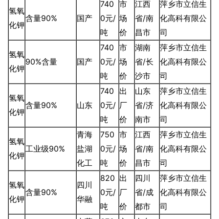
740
市
江西
萍乡市立信生
氢氧
含量90%
国产
0元/
场
省/南
化高科有限公
化钾
吨
价
昌市
司
740
市
湖南
萍乡市立信生
氢氧
90%含量
国产
0元/
场
省/长
化高科有限公
化钾
吨
价
沙市
司
740
出
山东
萍乡市立信生
氢氧
含量90%
山东
0元/
厂
省/济
化高科有限公
化钾
吨
价
南市
司
青海
750
市
江西
萍乡市立信生
氢氧
工业级90%
盐湖
0元/
场
省/南
化高科有限公
化钾
化工
吨
价
昌市
司
820
出
四川
萍乡市立信生
氢氧
四川
含量90%
0元/
厂
省/成
化高科有限公
化钾
华融
吨
价
都市
司