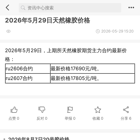
2026年5月29日天然橡胶价格
2026-05-29 15:20
2026年5月29日，上期所天然橡胶期货主力合约最新价
格：
ru2606合约
最新价格17690元/吨。
ru2607合约
最新价格17805元/吨。
点赞
0
反对
0
举报 0
收藏 0
分享
6
・
2026年8月7日20号胶价格