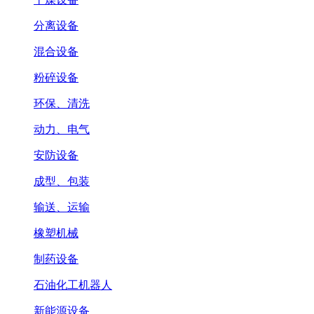
分离设备
混合设备
粉碎设备
环保、清洗
动力、电气
安防设备
成型、包装
输送、运输
橡塑机械
制药设备
石油化工机器人
新能源设备