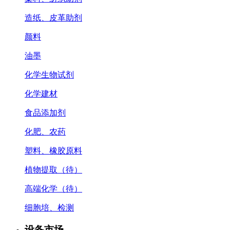
造纸、皮革助剂
颜料
油墨
化学生物试剂
化学建材
食品添加剂
化肥、农药
塑料、橡胶原料
植物提取（待）
高端化学（待）
细胞培、检测
设备市场