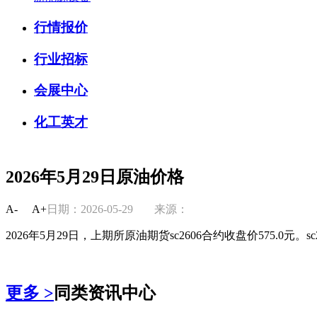
行情报价
行业招标
会展中心
化工英才
2026年5月29日原油价格
A-
A+
日期：2026-05-29
来源：
2026年5月29日，上期所原油期货sc2606合约收盘价575.0元。sc
更多 >
同类资讯中心