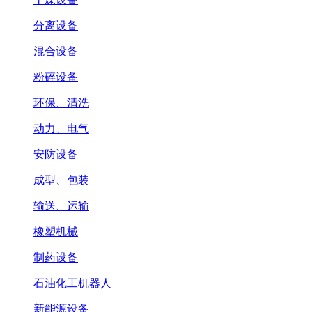
分离设备
混合设备
粉碎设备
环保、清洗
动力、电气
安防设备
成型、包装
输送、运输
橡塑机械
制药设备
石油化工机器人
新能源设备