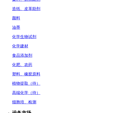
造纸、皮革助剂
颜料
油墨
化学生物试剂
化学建材
食品添加剂
化肥、农药
塑料、橡胶原料
植物提取（待）
高端化学（待）
细胞培、检测
设备市场