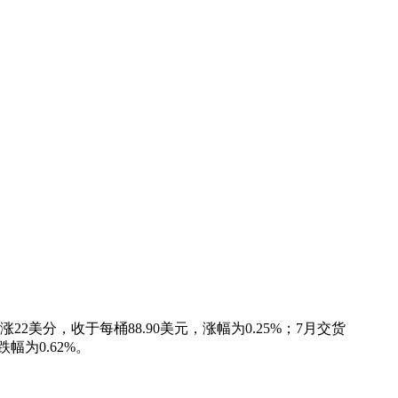
美分，收于每桶88.90美元，涨幅为0.25%；7月交货
幅为0.62%。