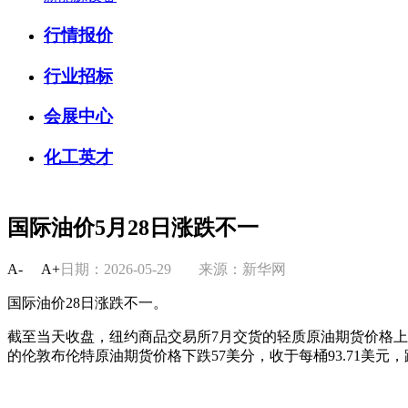
行情报价
行业招标
会展中心
化工英才
国际油价5月28日涨跌不一
A-
A+
日期：2026-05-29
来源：新华网
国际油价28日涨跌不一。
截至当天收盘，纽约商品交易所7月交货的轻质原油期货价格上涨22
的伦敦布伦特原油期货价格下跌57美分，收于每桶93.71美元，跌