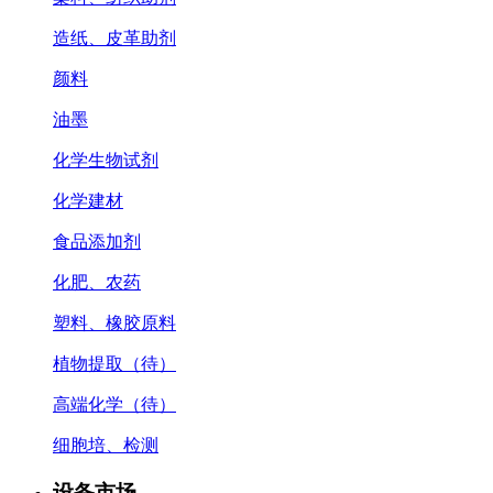
造纸、皮革助剂
颜料
油墨
化学生物试剂
化学建材
食品添加剂
化肥、农药
塑料、橡胶原料
植物提取（待）
高端化学（待）
细胞培、检测
设备市场