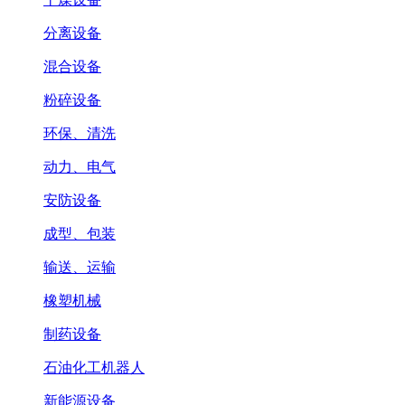
分离设备
混合设备
粉碎设备
环保、清洗
动力、电气
安防设备
成型、包装
输送、运输
橡塑机械
制药设备
石油化工机器人
新能源设备