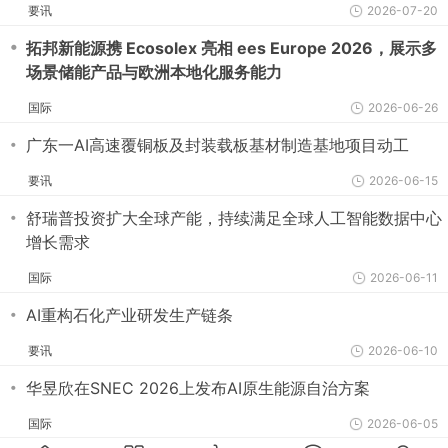
要讯
2026-07-20
・
拓邦新能源携 Ecosolex 亮相 ees Europe 2026，展示多
场景储能产品与欧洲本地化服务能力
国际
2026-06-26
・
广东一AI高速覆铜板及封装载板基材制造基地项目动工
要讯
2026-06-15
・
舒瑞普投资扩大全球产能，持续满足全球人工智能数据中心
增长需求
国际
2026-06-11
・
AI重构石化产业研发生产链条
要讯
2026-06-10
・
华昱欣在SNEC 2026上发布AI原生能源自治方案
国际
2026-06-05