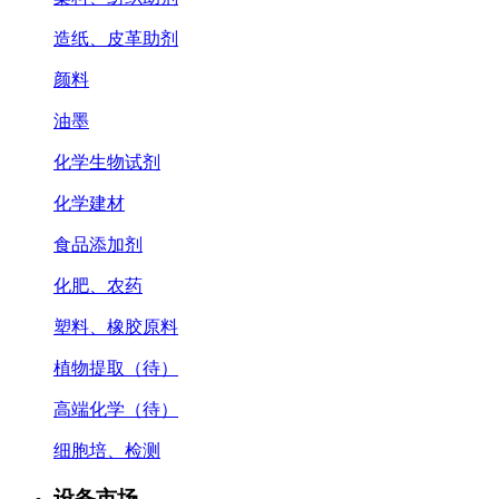
造纸、皮革助剂
颜料
油墨
化学生物试剂
化学建材
食品添加剂
化肥、农药
塑料、橡胶原料
植物提取（待）
高端化学（待）
细胞培、检测
设备市场