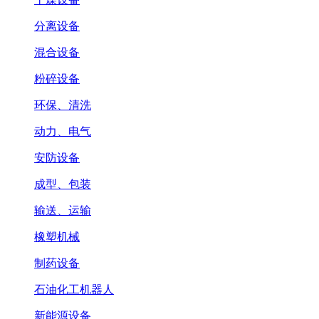
分离设备
混合设备
粉碎设备
环保、清洗
动力、电气
安防设备
成型、包装
输送、运输
橡塑机械
制药设备
石油化工机器人
新能源设备