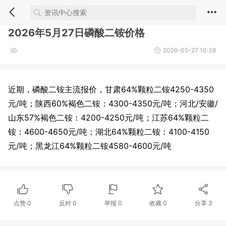
2026年5月27日磷酸二铵价格
2026-05-27 10:38
近期，磷酸二铵主流报价，甘肃64%颗粒二铵4250-4350
元/吨；陕西60%褐色二铵：4300-4350元/吨；河北/安徽/
山东57%褐色二铵：4200-4250元/吨；江苏64%颗粒二
铵：4600-4650元/吨；湖北64%颗粒二铵：4100-4150
元/吨；黑龙江64%颗粒二铵4580-4600元/吨
点赞
0
反对
0
举报 0
收藏 0
分享
3