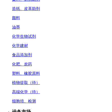
造纸、皮革助剂
颜料
油墨
化学生物试剂
化学建材
食品添加剂
化肥、农药
塑料、橡胶原料
植物提取（待）
高端化学（待）
细胞培、检测
设备市场