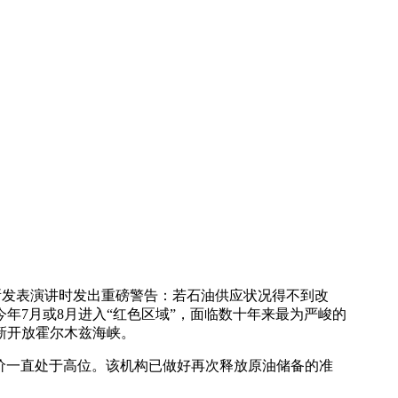
究所发表演讲时发出重磅警告：若石油供应状况得不到改
年7月或8月进入“红色区域”，面临数十年来最为严峻的
新开放霍尔木兹海峡。
，油价一直处于高位。该机构已做好再次释放原油储备的准