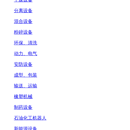
分离设备
混合设备
粉碎设备
环保、清洗
动力、电气
安防设备
成型、包装
输送、运输
橡塑机械
制药设备
石油化工机器人
新能源设备