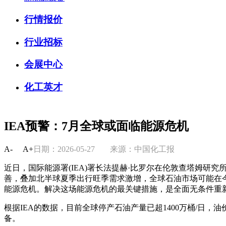
行情报价
行业招标
会展中心
化工英才
IEA预警：7月全球或面临能源危机
A-
A+
日期：2026-05-27
来源：中国化工报
近日，国际能源署(IEA)署长法提赫·比罗尔在伦敦查塔姆研
善，叠加北半球夏季出行旺季需求激增，全球石油市场可能在今
能源危机。解决这场能源危机的最关键措施，是全面无条件重
根据IEA的数据，目前全球停产石油产量已超1400万桶/日
备。