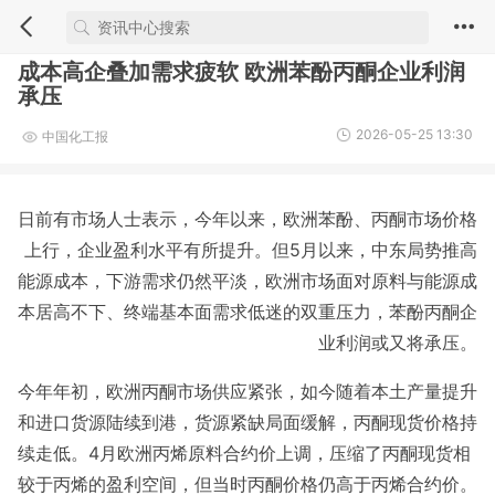
成本高企叠加需求疲软 欧洲苯酚丙酮企业利润
承压
2026-05-25 13:30
中国化工报
日前有市场人士表示，今年以来，欧洲苯酚、丙酮市场价格
上行，企业盈利水平有所提升。但5月以来，中东局势推高
能源成本，下游需求仍然平淡，欧洲市场面对原料与能源成
本居高不下、终端基本面需求低迷的双重压力，苯酚丙酮企
业利润或又将承压。
今年年初，欧洲丙酮市场供应紧张，如今随着本土产量提升
和进口货源陆续到港，货源紧缺局面缓解，丙酮现货价格持
续走低。4月欧洲丙烯原料合约价上调，压缩了丙酮现货相
较于丙烯的盈利空间，但当时丙酮价格仍高于丙烯合约价。