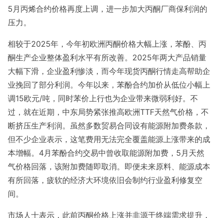
5月丙烯合约价格再度上调，进一步加大丙酮厂商保利润的
压力。
相较于2025年，今年初欧洲丙酮价格大幅上涨，苯酚、丙
酮生产企业整体盈利水平有所改善。2025年两大产品销量
大幅下滑，企业盈利惨淡，而今年现货丙酮行情走高帮助企
业挽回了部分利润。今年以来，苯酚合约加价从低位小幅上
调15欧元/吨，同时苯价上行也为企业带来微弱利好。不
过，就在近期，中东局势紧张推高欧洲TTF天然气价格，不
断挤压生产利润。虽然多数贸易合同设有能源附加费条款，
但不少企业表示，这笔费用无法完全覆盖能源上涨带来的成
本增幅。4月苯酚合约交易中曾收取能源附加费，5月天然
气价格回落，该附加费随即取消。即便未来原料、能源成本
有所回落，疲软的经济大环境依旧会制约行业盈利修复空
间。
市场人士表示，此前丙酮价格上涨并非源于终端需求提升，