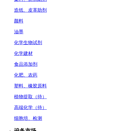
造纸、皮革助剂
颜料
油墨
化学生物试剂
化学建材
食品添加剂
化肥、农药
塑料、橡胶原料
植物提取（待）
高端化学（待）
细胞培、检测
设备市场