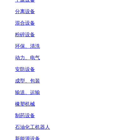
分离设备
混合设备
粉碎设备
环保、清洗
动力、电气
安防设备
成型、包装
输送、运输
橡塑机械
制药设备
石油化工机器人
新能源设备