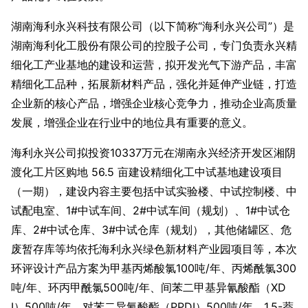
湖南海利永兴科技有限公司（以下简称“海利永兴公司”）是
湖南海利化工股份有限公司的控股子公司，专门负责永兴精
细化工产业基地的建设和运营，拟开发光气下游产品，丰富
精细化工品种，拓展新材料产品，强化并延伸产业链，打造
企业新的核心产品，增强企业核心竞争力，推动企业高质量
发展，增强企业在行业中的地位具有重要的意义。
海利永兴公司拟投资10337万元在湖南永兴经济开发区湘阴
渡化工片区购地 56.5 亩建设精细化工中试基地建设项目
（一期），建设内容主要包括中试实验楼、中试控制楼、中
试配电室、1#中试车间、2#中试车间（规划）、1#中试仓
库、2#中试仓库、3#中试仓库（规划），其他储罐区、危
废暂存库等均依托海利永兴绿色新材料产业园项目等，本次
环评设计产品方案为甲基丙烯酸氯100吨/年、丙烯酰氯300
吨/年、环丙甲酰氯500吨/年、间苯二甲基异氰酸酯（XD
I）500吨/年、对苯二异氰酸酯（PPDI）500吨/年、1,5-萘