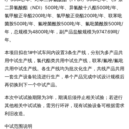
二异氰酸酯（NDI）500吨/年、异氰酸十八酯500吨/年、
氯甲酸正辛酯200吨/年、氯甲酸正癸酯200吨/年、联苯吡
菌胺500吨/年、氟唑菌酰胺500吨/年、氟吡菌酰胺500吨/
年，总规模为4800吨/年，副产品盐酸规模为9747.69吨/
年。
本项目拟在1#中试车间内设置3条生产线，分别为多产品共
用中试生产线，氯代酯类共用中试生产线，联苯/氟唑/氟吡
共用中试生产线。各生产线均为批次化生产，共线产品共用
一套生产设备轮流进行生产，单个产品完成中试设计规模后
再切换到下一个中试产品。
本次中试试验期限为3年，期满后须停止相关试验；若进行
其他相关中试试验，需另行环评，现有试验设备可根据需求
利旧改造。
中试范围说明