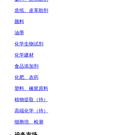
造纸、皮革助剂
颜料
油墨
化学生物试剂
化学建材
食品添加剂
化肥、农药
塑料、橡胶原料
植物提取（待）
高端化学（待）
细胞培、检测
设备市场