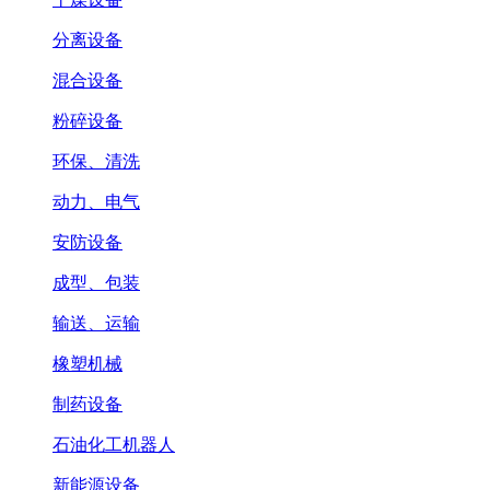
分离设备
混合设备
粉碎设备
环保、清洗
动力、电气
安防设备
成型、包装
输送、运输
橡塑机械
制药设备
石油化工机器人
新能源设备