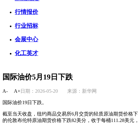
行情报价
行业招标
会展中心
化工英才
国际油价5月19日下跌
A-
A+
日期：2026-05-20
来源：新华网
国际油价19日下跌。
截至当天收盘，纽约商品交易所6月交货的轻质原油期货价格下跌89
的伦敦布伦特原油期货价格下跌82美分，收于每桶111.28美元，