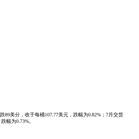
美分，收于每桶107.77美元，跌幅为0.82%；7月交货
跌幅为0.73%。