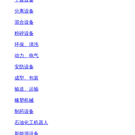
分离设备
混合设备
粉碎设备
环保、清洗
动力、电气
安防设备
成型、包装
输送、运输
橡塑机械
制药设备
石油化工机器人
新能源设备