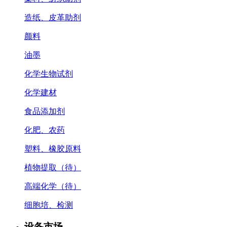
造纸、皮革助剂
颜料
油墨
化学生物试剂
化学建材
食品添加剂
化肥、农药
塑料、橡胶原料
植物提取（待）
高端化学（待）
细胞培、检测
设备市场