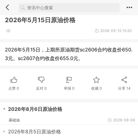
2026年5月15日原油价格
2026-05-15 15:20
2026年5月15日，上期所原油期货sc2606合约收盘价650.
3元。sc2607合约收盘价655.0元。
点赞
0
反对
0
举报 0
收藏 0
分享
14
・
2026年8月6日原油价格
基础油
2026-08-06
・
2026年8月5日原油价格