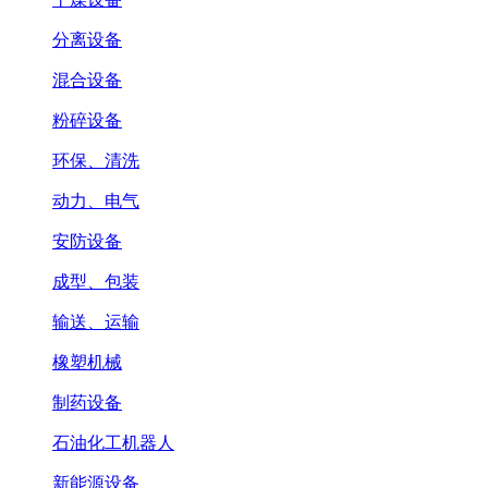
分离设备
混合设备
粉碎设备
环保、清洗
动力、电气
安防设备
成型、包装
输送、运输
橡塑机械
制药设备
石油化工机器人
新能源设备