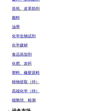
造纸、皮革助剂
颜料
油墨
化学生物试剂
化学建材
食品添加剂
化肥、农药
塑料、橡胶原料
植物提取（待）
高端化学（待）
细胞培、检测
设备市场