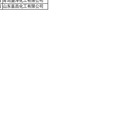
省
青岛盛泽化工有限公司
省
山东嘉昌化工有限公司