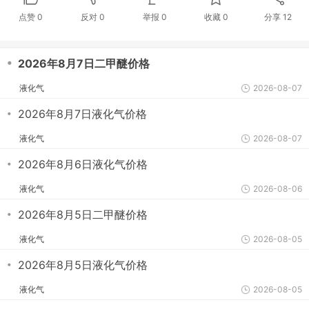
点赞
0
反对
0
举报 0
收藏 0
分享
12
・
2026年8月7日二甲醚价格
液化气
2026-08-07
・
2026年8月7日液化气价格
液化气
2026-08-07
・
2026年8月6日液化气价格
液化气
2026-08-06
・
2026年8月5日二甲醚价格
液化气
2026-08-05
・
2026年8月5日液化气价格
液化气
2026-08-05