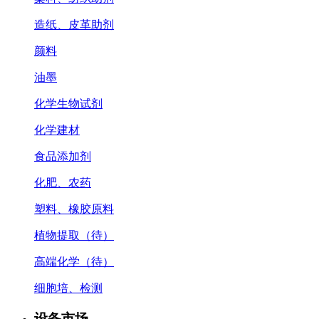
造纸、皮革助剂
颜料
油墨
化学生物试剂
化学建材
食品添加剂
化肥、农药
塑料、橡胶原料
植物提取（待）
高端化学（待）
细胞培、检测
设备市场