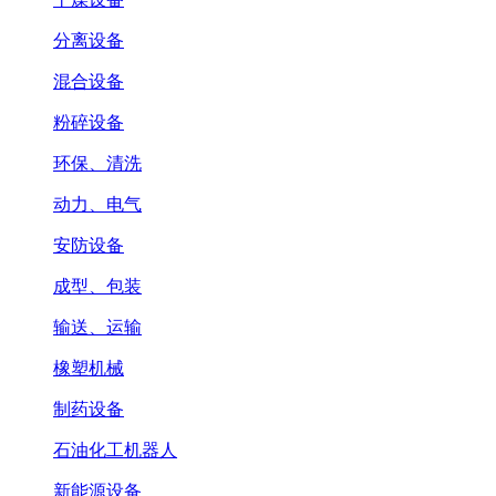
分离设备
混合设备
粉碎设备
环保、清洗
动力、电气
安防设备
成型、包装
输送、运输
橡塑机械
制药设备
石油化工机器人
新能源设备