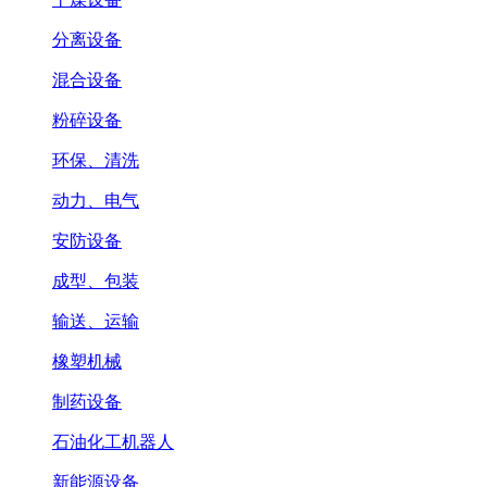
分离设备
混合设备
粉碎设备
环保、清洗
动力、电气
安防设备
成型、包装
输送、运输
橡塑机械
制药设备
石油化工机器人
新能源设备