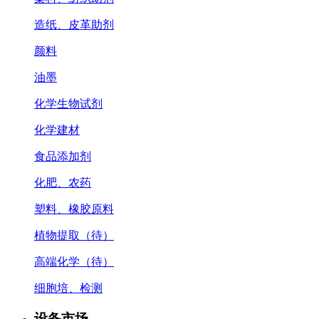
造纸、皮革助剂
颜料
油墨
化学生物试剂
化学建材
食品添加剂
化肥、农药
塑料、橡胶原料
植物提取（待）
高端化学（待）
细胞培、检测
设备市场