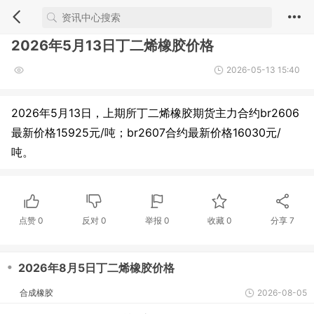
2026年5月13日丁二烯橡胶价格
2026-05-13 15:40
2026年5月13日，上期所丁二烯橡胶期货主力合约br2606
最新价格15925元/吨；br2607合约最新价格16030元/
吨。
点赞
0
反对
0
举报 0
收藏 0
分享
7
・
2026年8月5日丁二烯橡胶价格
合成橡胶
2026-08-05