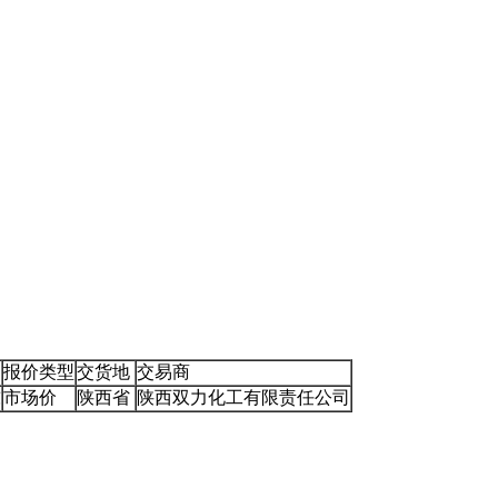
报价类型
交货地
交易商
吨
市场价
陕西省
陕西双力化工有限责任公司