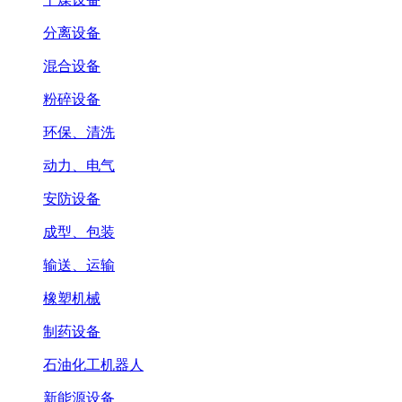
分离设备
混合设备
粉碎设备
环保、清洗
动力、电气
安防设备
成型、包装
输送、运输
橡塑机械
制药设备
石油化工机器人
新能源设备