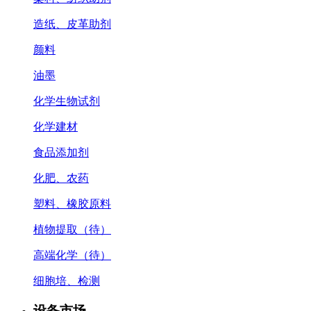
造纸、皮革助剂
颜料
油墨
化学生物试剂
化学建材
食品添加剂
化肥、农药
塑料、橡胶原料
植物提取（待）
高端化学（待）
细胞培、检测
设备市场