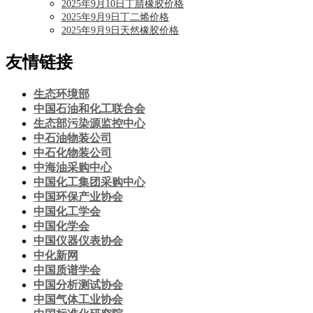
2025年9月10日丁腈橡胶价格
2025年9月9日丁二烯价格
2025年9月9日天然橡胶价格
友情链接
生态环境部
中国石油和化工联合会
生态部污染源监控中心
中石油物装公司
中石化物装公司
中海油采购中心
中国化工集团采购中心
中国环保产业协会
中国化工学会
中国化学会
中国仪器仪表协会
中化新网
中国质谱学会
中国分析测试协会
中国气体工业协会