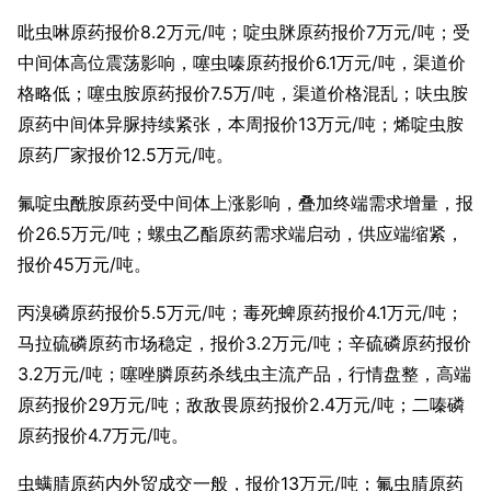
吡虫啉原药报价8.2万元/吨；啶虫脒原药报价7万元/吨；受
中间体高位震荡影响，噻虫嗪原药报价6.1万元/吨，渠道价
格略低；噻虫胺原药报价7.5万/吨，渠道价格混乱；呋虫胺
原药中间体异脲持续紧张，本周报价13万元/吨；烯啶虫胺
原药厂家报价12.5万元/吨。
氟啶虫酰胺原药受中间体上涨影响，叠加终端需求增量，报
价26.5万元/吨；螺虫乙酯原药需求端启动，供应端缩紧，
报价45万元/吨。
丙溴磷原药报价5.5万元/吨；毒死蜱原药报价4.1万元/吨；
马拉硫磷原药市场稳定，报价3.2万元/吨；辛硫磷原药报价
3.2万元/吨；噻唑膦原药杀线虫主流产品，行情盘整，高端
原药报价29万元/吨；敌敌畏原药报价2.4万元/吨；二嗪磷
原药报价4.7万元/吨。
虫螨腈原药内外贸成交一般，报价13万元/吨；氟虫腈原药