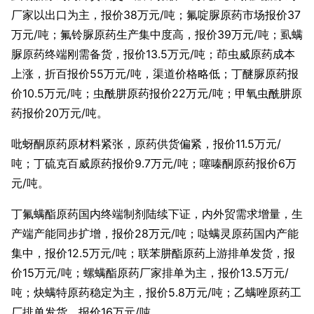
厂家以出口为主，报价38万元/吨；氟啶脲原药市场报价37
万元/吨；氟铃脲原药生产集中度高，报价39万元/吨；虱螨
脲原药终端刚需备货，报价13.5万元/吨；茚虫威原药成本
上涨，折百报价55万元/吨，渠道价格略低；丁醚脲原药报
价10.5万元/吨；虫酰肼原药报价22万元/吨；甲氧虫酰肼原
药报价20万元/吨。
吡蚜酮原药原材料紧张，原药供货偏紧，报价11.5万元/
吨；丁硫克百威原药报价9.7万元/吨；噻嗪酮原药报价6万
元/吨。
丁氟螨酯原药国内终端制剂陆续下证，内外贸需求增量，生
产端产能同步扩增，报价28万元/吨；哒螨灵原药国内产能
集中，报价12.5万元/吨；联苯肼酯原药上游排单发货，报
价15万元/吨；螺螨酯原药厂家排单为主，报价13.5万元/
吨；炔螨特原药稳定为主，报价5.8万元/吨；乙螨唑原药工
厂排单发货，报价16万元/吨。