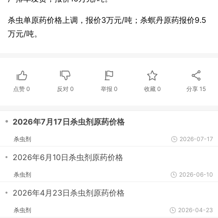
杀虫单原药价格上调，报价3万元/吨；杀螟丹原药报价9.5
万元/吨。
点赞
0
反对
0
举报 0
收藏 0
分享
15
・
2026年7月17日杀虫剂原药价格
杀虫剂
2026-07-17
・
2026年6月10日杀虫剂原药价格
杀虫剂
2026-06-10
・
2026年4月23日杀虫剂原药价格
杀虫剂
2026-04-23