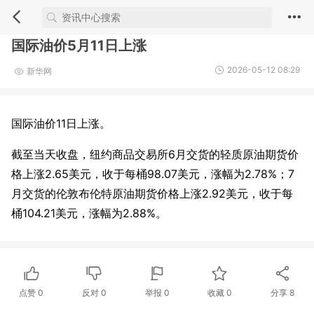
国际油价5月11日上涨
2026-05-12 08:29
新华网
国际油价11日上涨。
截至当天收盘，纽约商品交易所6月交货的轻质原油期货价
格上涨2.65美元，收于每桶98.07美元，涨幅为2.78%；7
月交货的伦敦布伦特原油期货价格上涨2.92美元，收于每
桶104.21美元，涨幅为2.88%。
点赞
0
反对
0
举报 0
收藏 0
分享
8