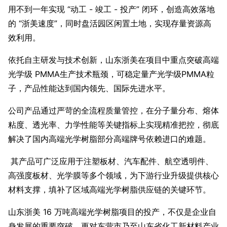
用不到一年实现 “动工 - 竣工 - 投产” 闭环，创造高效落地
的 “浙美速度”，同时盘活园区闲置土地，实现存量资源高
效利用。
依托自主研发与技术创新，山东浙美在项目中重点突破高端
光学级 PMMA生产技术瓶颈，可稳定量产光学级PMMA粒
子，产品性能达到国内领先、国际先进水平。
公司产品通过严苛的全流程质量管控，在分子量分布、熔体
粘度、透光率、力学性能等关键指标上实现精准把控，彻底
解决了国内高端光学树脂部分高端牌号依赖进口的难题。
其产品可广泛应用于注塑板材、汽车配件、航空透明件、
高强度板材、光学膜等多个领域，为下游行业升级提供核心
材料支撑，填补了区域高端光学树脂供应链的关键环节。
山东浙美 16 万吨高端光学树脂项目的投产，不仅是企业自
身发展的重要突破，更对东营市乃至山东省化工新材料产业