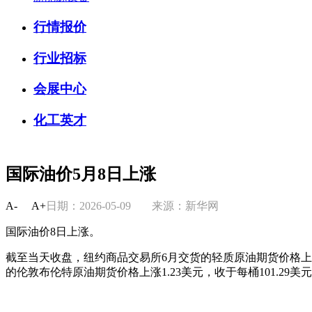
行情报价
行业招标
会展中心
化工英才
国际油价5月8日上涨
A-
A+
日期：2026-05-09
来源：新华网
国际油价8日上涨。
截至当天收盘，纽约商品交易所6月交货的轻质原油期货价格上涨61
的伦敦布伦特原油期货价格上涨1.23美元，收于每桶101.29美元