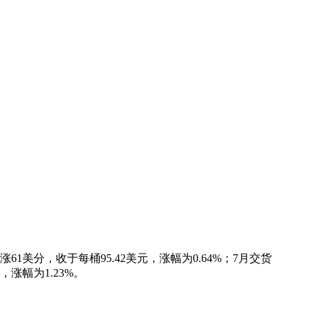
美分，收于每桶95.42美元，涨幅为0.64%；7月交货
，涨幅为1.23%。