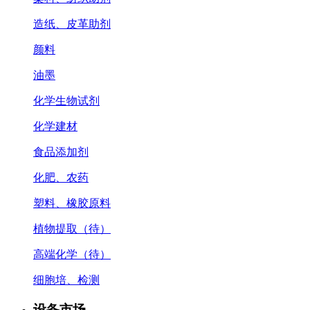
造纸、皮革助剂
颜料
油墨
化学生物试剂
化学建材
食品添加剂
化肥、农药
塑料、橡胶原料
植物提取（待）
高端化学（待）
细胞培、检测
设备市场