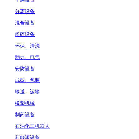
分离设备
混合设备
粉碎设备
环保、清洗
动力、电气
安防设备
成型、包装
输送、运输
橡塑机械
制药设备
石油化工机器人
新能源设备