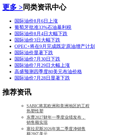
更多 >
同类资讯中心
国际油价8月6日上涨
葡萄牙批准33%石油暴利税
国际油价8月4日大幅下跌
国际油价3日大幅下跌
OPEC+将在9月完成既定原油增产计划
国际油价显著下跌
国际油价7月30日下跌
国际油价7月29日大幅上涨
高盛预测四季度80美元布油价格
国际油价7月28日显著下跌
推荐资讯
SABIC将其欧洲和美洲地区的工程
热塑性塑
东曹2027财年一季度业绩发布，
销售额实现
塞拉尼斯2026年第二季度净销售
额28亿美元